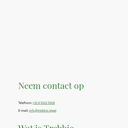
Neem contact op
Telefoon:
+31 6 5322 5028
E-mail:
info@trebbio.legal
Wat is Trebbio