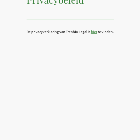
De privacyverklaring van Trebbio Legal is
hier
te vinden.